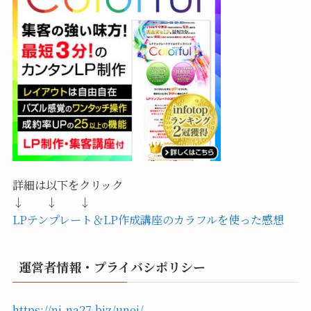
詳細は以下をクリック
↓ ↓ ↓
LPテンプレート＆LP作成講座のカラフルを使った感想
運営者情報・プライバシポリシー
https://ni-na27.biz/unei/