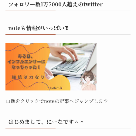
フォロワー数1万7000人越えのtwitter
noteも情報がいっぱい❣
画像をクリックでnoteの記事へジャンプします
はじめまして、にーなです＾＾