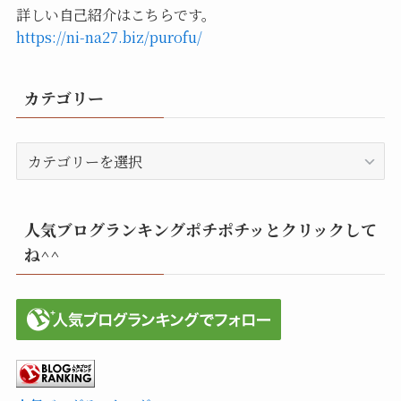
詳しい自己紹介はこちらです。
https://ni-na27.biz/purofu/
カテゴリー
カ
テ
ゴ
リ
人気ブログランキングポチポチッとクリックして
ー
ね^^