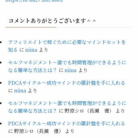
コメントありがとうございます＾＾
アフィリエイトで稼ぐために必要なマインドセットを
知る
に
niina
より
セルフマネジメント～誰でも時間管理ができるように
なる簡単な方法とは？
に
niina
より
PDCAサイクル～成功マインドの羅針盤を手に入れる
に
niina
より
セルフマネジメント～誰でも時間管理ができるように
なる簡単な方法とは？
に
野原シロ（長瀨 優）
より
PDCAサイクル～成功マインドの羅針盤を手に入れる
に
野原シロ（長瀨 優）
より