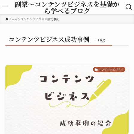
副業～コンテンツビジネスを基礎か
ら学べるブログ
ホーム
コンテンツビジネス成功事例
コンテンツビジネス成功事例
– tag –
コンテンツビジネス