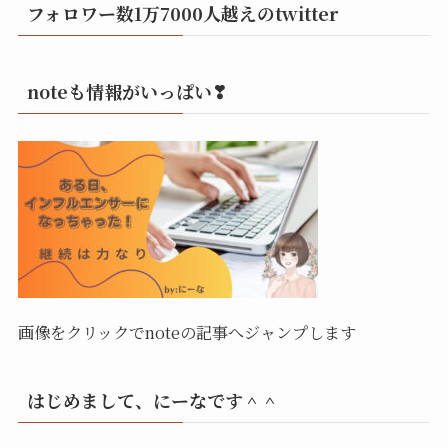
フォロワー数1万7000人越えのtwitter
noteも情報がいっぱい❣
画像をクリックでnoteの記事へジャンプします
はじめまして、にーなです＾＾