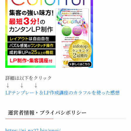
詳細は以下をクリック
↓ ↓ ↓
LPテンプレート＆LP作成講座のカラフルを使った感想
運営者情報・プライバシポリシー
https://ni-na27.biz/unei/