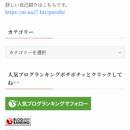
詳しい自己紹介はこちらです。
https://ni-na27.biz/purofu/
カテゴリー
カ
テ
ゴ
リ
人気ブログランキングポチポチッとクリックして
ー
ね^^