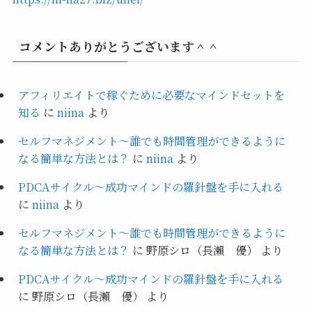
コメントありがとうございます＾＾
アフィリエイトで稼ぐために必要なマインドセットを
知る
に
niina
より
セルフマネジメント～誰でも時間管理ができるように
なる簡単な方法とは？
に
niina
より
PDCAサイクル～成功マインドの羅針盤を手に入れる
に
niina
より
セルフマネジメント～誰でも時間管理ができるように
なる簡単な方法とは？
に
野原シロ（長瀨 優）
より
PDCAサイクル～成功マインドの羅針盤を手に入れる
に
野原シロ（長瀨 優）
より