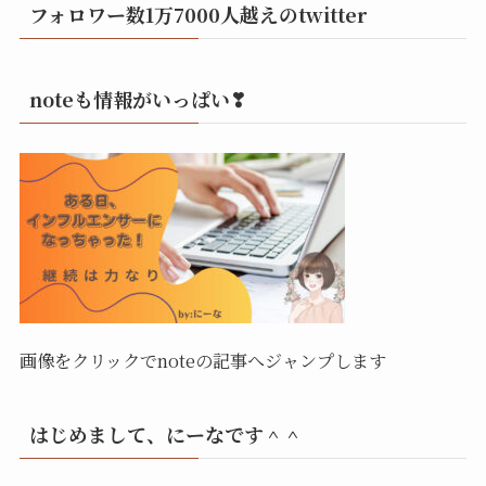
フォロワー数1万7000人越えのtwitter
noteも情報がいっぱい❣
画像をクリックでnoteの記事へジャンプします
はじめまして、にーなです＾＾