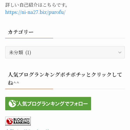
詳しい自己紹介はこちらです。
https://ni-na27.biz/purofu/
カテゴリー
カ
テ
ゴ
リ
人気ブログランキングポチポチッとクリックして
ー
ね^^