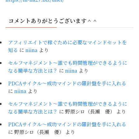
コメントありがとうございます＾＾
アフィリエイトで稼ぐために必要なマインドセットを
知る
に
niina
より
セルフマネジメント～誰でも時間管理ができるように
なる簡単な方法とは？
に
niina
より
PDCAサイクル～成功マインドの羅針盤を手に入れる
に
niina
より
セルフマネジメント～誰でも時間管理ができるように
なる簡単な方法とは？
に
野原シロ（長瀨 優）
より
PDCAサイクル～成功マインドの羅針盤を手に入れる
に
野原シロ（長瀨 優）
より