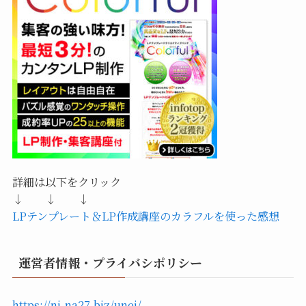
詳細は以下をクリック
↓ ↓ ↓
LPテンプレート＆LP作成講座のカラフルを使った感想
運営者情報・プライバシポリシー
https://ni-na27.biz/unei/