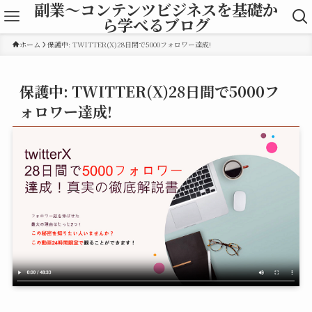
副業～コンテンツビジネスを基礎か
ら学べるブログ
ホーム
保護中: TWITTER(X)28日間で5000フォロワー達成!
保護中: TWITTER(X)28日間で5000フ
ォロワー達成!