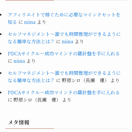
アフィリエイトで稼ぐために必要なマインドセットを
知る
に
niina
より
セルフマネジメント～誰でも時間管理ができるように
なる簡単な方法とは？
に
niina
より
PDCAサイクル～成功マインドの羅針盤を手に入れる
に
niina
より
セルフマネジメント～誰でも時間管理ができるように
なる簡単な方法とは？
に
野原シロ（長瀨 優）
より
PDCAサイクル～成功マインドの羅針盤を手に入れる
に
野原シロ（長瀨 優）
より
メタ情報