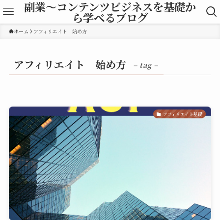
副業～コンテンツビジネスを基礎か
ら学べるブログ
ホーム
アフィリエイト 始め方
アフィリエイト 始め方
– tag –
アフィリエイト基礎