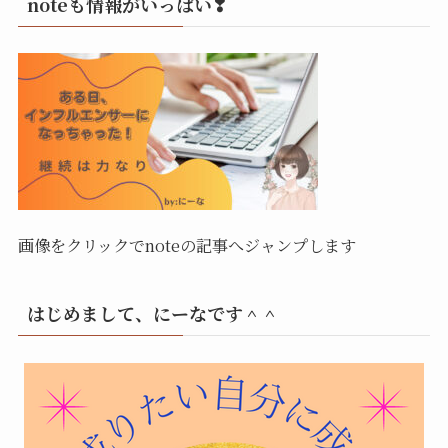
noteも情報がいっぱい❣
画像をクリックでnoteの記事へジャンプします
はじめまして、にーなです＾＾