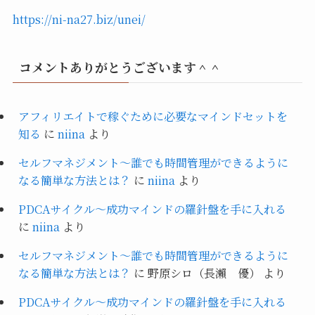
https://ni-na27.biz/unei/
コメントありがとうございます＾＾
アフィリエイトで稼ぐために必要なマインドセットを
知る
に
niina
より
セルフマネジメント～誰でも時間管理ができるように
なる簡単な方法とは？
に
niina
より
PDCAサイクル～成功マインドの羅針盤を手に入れる
に
niina
より
セルフマネジメント～誰でも時間管理ができるように
なる簡単な方法とは？
に
野原シロ（長瀨 優）
より
PDCAサイクル～成功マインドの羅針盤を手に入れる