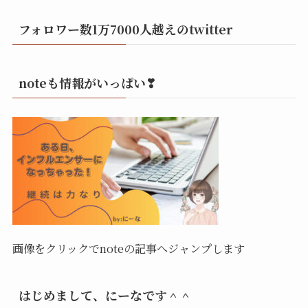
フォロワー数1万7000人越えのtwitter
noteも情報がいっぱい❣
画像をクリックでnoteの記事へジャンプします
はじめまして、にーなです＾＾