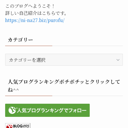
このブログへようこそ！
詳しい自己紹介はこちらです。
https://ni-na27.biz/purofu/
カテゴリー
カ
テ
ゴ
リ
人気ブログランキングポチポチッとクリックして
ー
ね^^