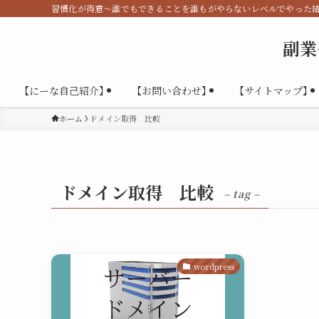
習慣化が得意～誰でもできることを誰もがやらないレベルでやった
副業
【にーな自己紹介】
【お問い合わせ】
【サイトマップ】
ホーム
ドメイン取得 比較
ドメイン取得 比較
– tag –
wordpress