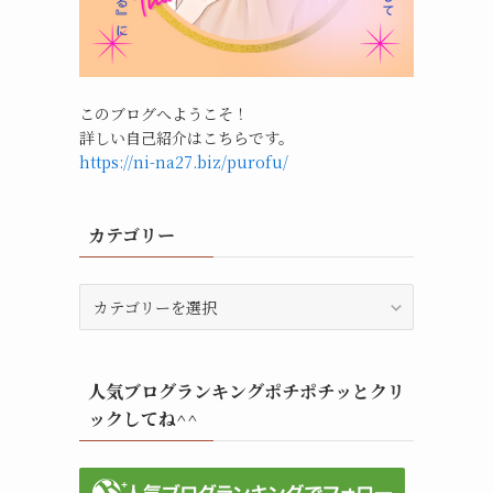
このブログへようこそ！
詳しい自己紹介はこちらです。
https://ni-na27.biz/purofu/
カテゴリー
カ
テ
ゴ
リ
人気ブログランキングポチポチッとクリ
ー
ックしてね^^