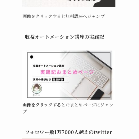
画像をクリックすると無料講座へジャンプ
収益オートメーション講座の実践記
画像をクリックする
とおまとめページにジャン
プ
フォロワー数1万7000人越えのtwitter