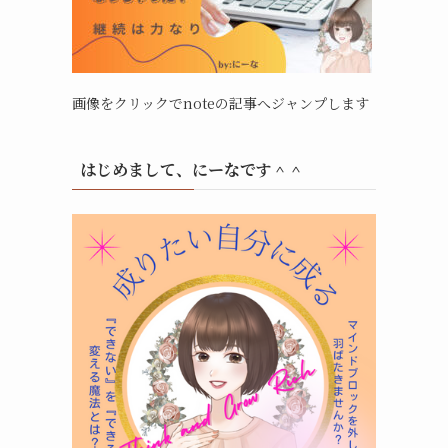
画像をクリックでnoteの記事へジャンプします
はじめまして、にーなです＾＾