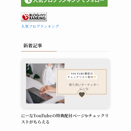
人気ブログランキング
新着記事
にーなYouTubeの特典配付ページ✨チェックリ
ストがもらえる