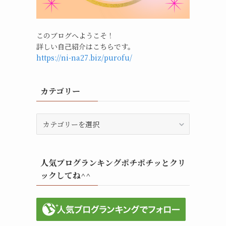
このブログへようこそ！
詳しい自己紹介はこちらです。
https://ni-na27.biz/purofu/
カテゴリー
カ
テ
ゴ
リ
人気ブログランキングポチポチッとクリ
ー
ックしてね^^