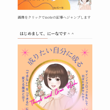
画像をクリックでnoteの記事へジャンプします
はじめまして、にーなです＾＾