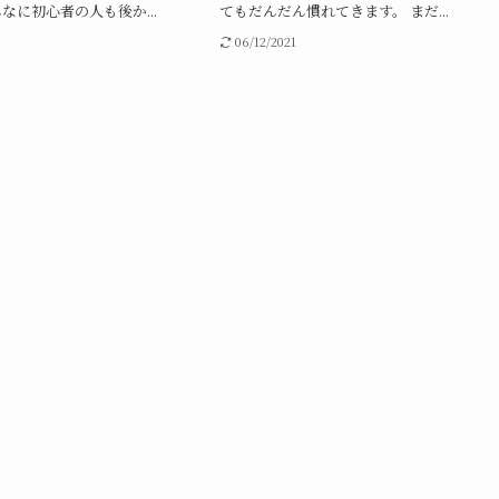
なに初心者の人も後か...
てもだんだん慣れてきます。 まだ...
06/12/2021