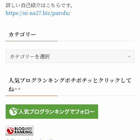
詳しい自己紹介はこちらです。
https://ni-na27.biz/purofu/
カテゴリー
カ
テ
ゴ
リ
人気ブログランキングポチポチッとクリックして
ー
ね^^