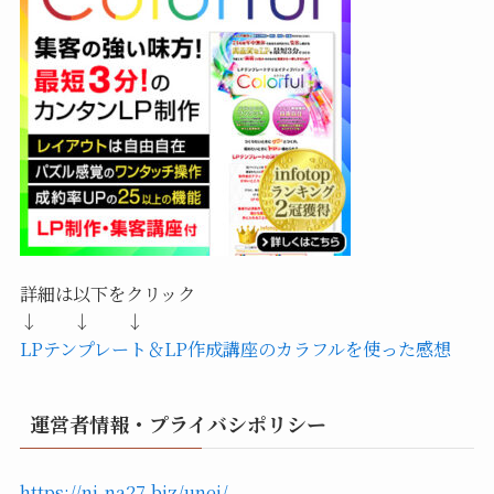
詳細は以下をクリック
↓ ↓ ↓
LPテンプレート＆LP作成講座のカラフルを使った感想
運営者情報・プライバシポリシー
https://ni-na27.biz/unei/