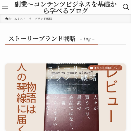
副業～コンテンツビジネスを基礎か
ら学べるブログ
ホーム
ストーリーブランド戦略
ストーリーブランド戦略
– tag –
オススメの本レビュー