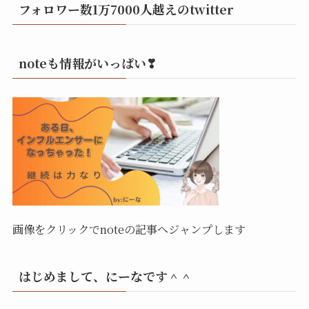
フォロワー数1万7000人越えのtwitter
noteも情報がいっぱい❣
画像をクリックでnoteの記事へジャンプします
はじめまして、にーなです＾＾