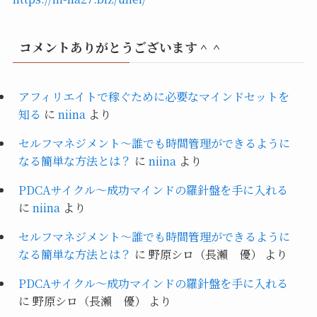
コメントありがとうございます＾＾
アフィリエイトで稼ぐために必要なマインドセットを
知る
に
niina
より
セルフマネジメント～誰でも時間管理ができるように
なる簡単な方法とは？
に
niina
より
PDCAサイクル～成功マインドの羅針盤を手に入れる
に
niina
より
セルフマネジメント～誰でも時間管理ができるように
なる簡単な方法とは？
に
野原シロ（長瀨 優）
より
PDCAサイクル～成功マインドの羅針盤を手に入れる
に
野原シロ（長瀨 優）
より