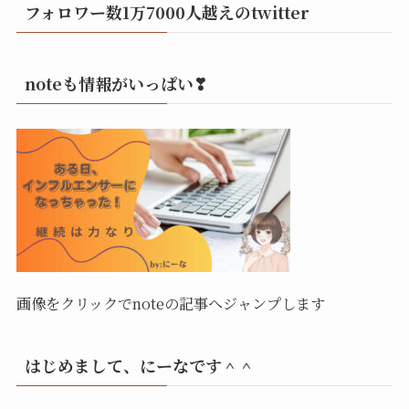
フォロワー数1万7000人越えのtwitter
noteも情報がいっぱい❣
画像をクリックでnoteの記事へジャンプします
はじめまして、にーなです＾＾