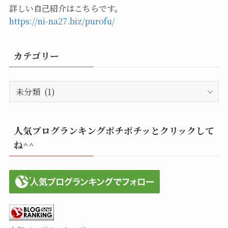
詳しい自己紹介はこちらです。
https://ni-na27.biz/purofu/
カテゴリー
カ
テ
ゴ
リ
人気ブログランキングポチポチッとクリックして
ー
ね^^