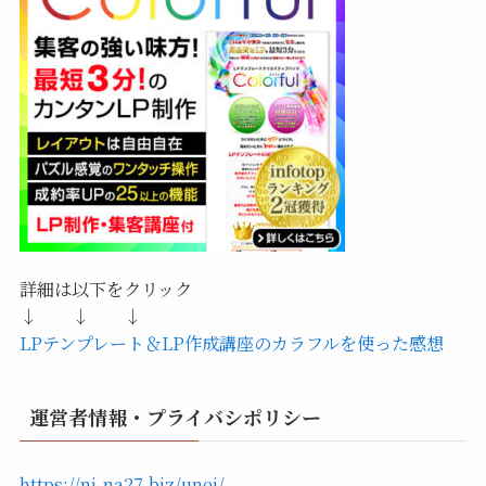
詳細は以下をクリック
↓ ↓ ↓
LPテンプレート＆LP作成講座のカラフルを使った感想
運営者情報・プライバシポリシー
https://ni-na27.biz/unei/