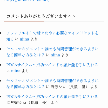
コメントありがとうございます＾＾
アフィリエイトで稼ぐために必要なマインドセットを
知る
に
niina
より
セルフマネジメント～誰でも時間管理ができるように
なる簡単な方法とは？
に
niina
より
PDCAサイクル～成功マインドの羅針盤を手に入れる
に
niina
より
セルフマネジメント～誰でも時間管理ができるように
なる簡単な方法とは？
に
野原シロ（長瀨 優）
より
PDCAサイクル～成功マインドの羅針盤を手に入れる
に
野原シロ（長瀨 優）
より