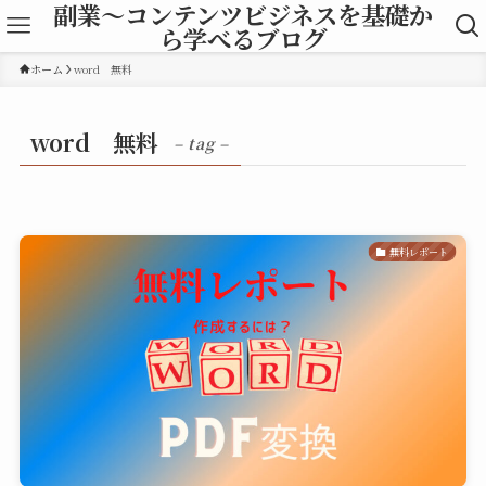
副業～コンテンツビジネスを基礎か
ら学べるブログ
ホーム
word 無料
word 無料
– tag –
無料レポート